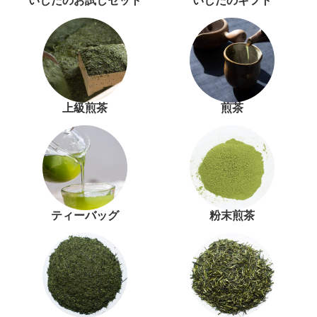
いしだのお試しセット
いしだのギフト
上級煎茶
煎茶
ティーバッグ
粉末煎茶