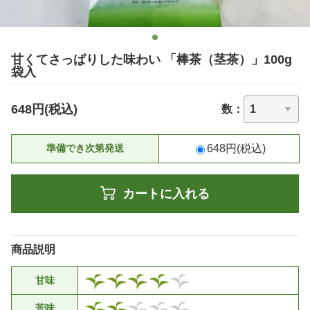
甘くてさっぱりした味わい 「棒茶（茎茶）」100g
袋入
648円(税込)
数：
準備でき次第発送
648円(税込)
カートに入れる
商品説明
甘味
苦味