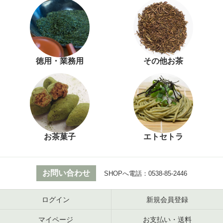
徳用・業務用
その他お茶
お茶菓子
エトセトラ
お問い合わせ
SHOPへ電話：
0538-85-2446
ログイン
新規会員登録
マイページ
お支払い・送料