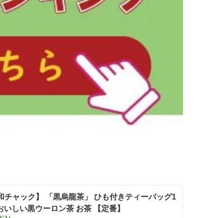
ク】 「黒烏龍茶」 ひも付きティーバッグ1
 おいしい黒ウーロン茶 お茶 【定番】