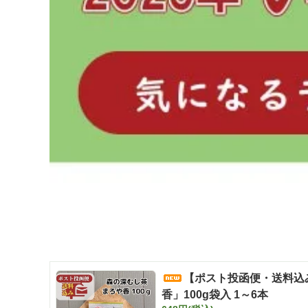
【ポスト投函便・送料込
香」100g袋入 1～6本