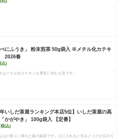
税込)
べにふうき」 粉末煎茶 50g袋入 ※メチル化カテキ
 2026春
税込)
きはメチル化カテキンを豊富に含むお茶です。
25年いしだ茶屋ランキング本店5位】いしだ茶屋の高
「かがやき」 100g袋入 【定番】
(税込)
な山の香りに満ちた森の銘茶です。口に入れると甘みとコクが広がり