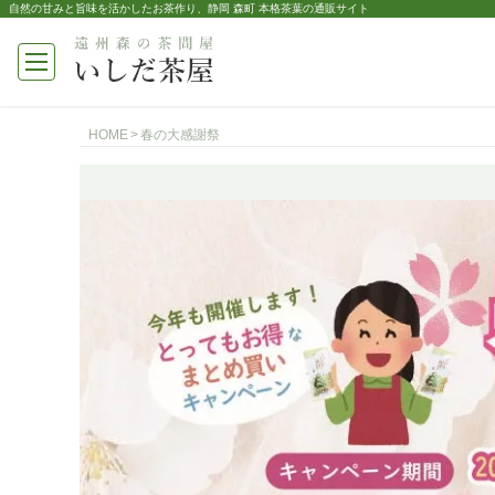
自然の甘みと旨味を活かしたお茶作り、静岡 森町 本格茶葉の通販サイト
HOME
春の大感謝祭