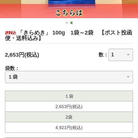
「きらめき」 100g 1袋～2袋 【ポスト投函
便・送料込み】
2,653円(税込)
数：
袋数：
１袋
2,653円(税込)
2袋
4,921円(税込)