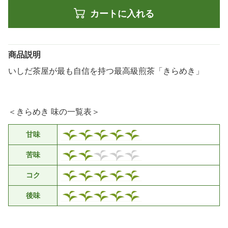
カートに入れる
商品説明
いしだ茶屋が最も自信を持つ最高級煎茶「きらめき」
＜きらめき 味の一覧表＞
甘味
苦味
コク
後味