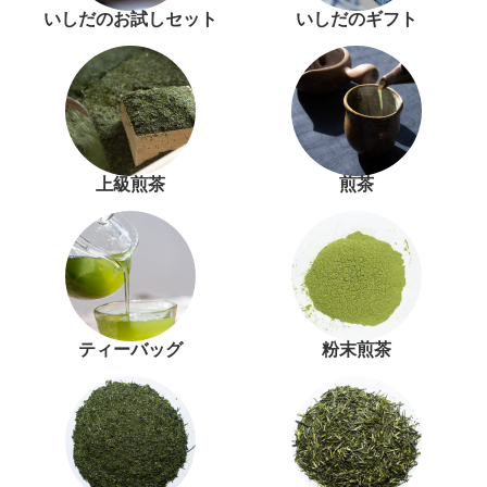
いしだのお試しセット
いしだのギフト
上級煎茶
煎茶
ティーバッグ
粉末煎茶