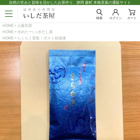
自然の甘みと旨味を活かしたお茶作り、静岡 森町 本格茶葉の通販サイト
検索
ログイン
カート
HOME
上級煎茶
HOME
冷めたーい♪水だし茶
HOME
らくらく受取！ポスト投函便