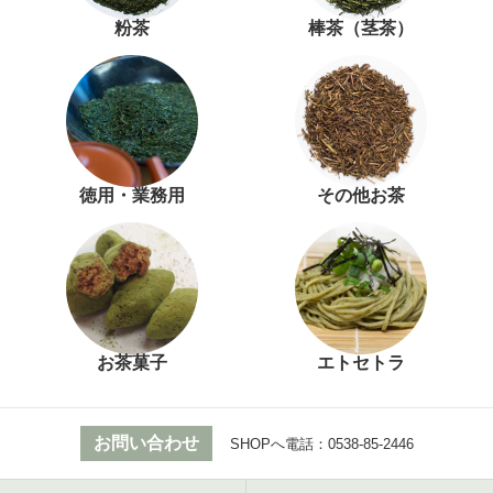
粉茶
棒茶（茎茶）
徳用・業務用
その他お茶
お茶菓子
エトセトラ
お問い合わせ
SHOPへ電話：
0538-85-2446