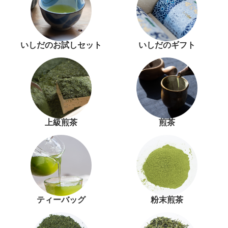
いしだのお試しセット
いしだのギフト
上級煎茶
煎茶
ティーバッグ
粉末煎茶