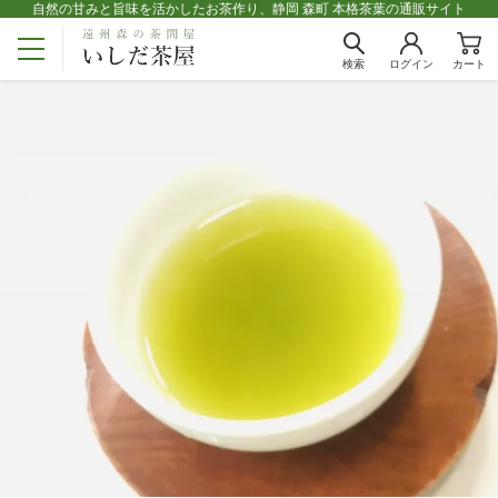
自然の甘みと旨味を活かしたお茶作り、静岡 森町 本格茶葉の通販サイト
検索
ログイン
カート