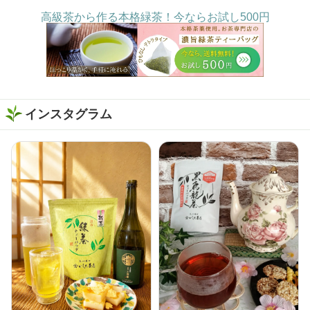
高級茶から作る本格緑茶！今ならお試し500円
インスタグラム