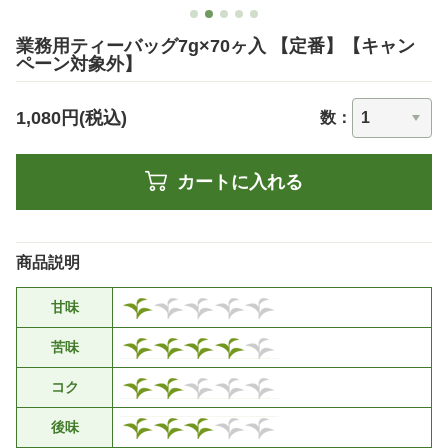
業務用ティーバッグ7g×70ヶ入 【定番】【キャン
ペーン対象外】
1,080円(税込)
数：
カートに入れる
商品説明
甘味
苦味
コク
後味