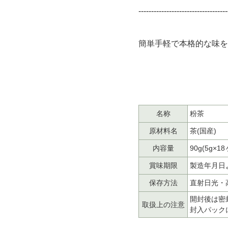
-----------------------------------
簡単手軽で本格的な味を
名称
粉茶
原材料名
茶(国産)
内容量
90g(5g×18
賞味期限
製造年月日
保存方法
直射日光・
開封後は密
取扱上の注意
封入パック