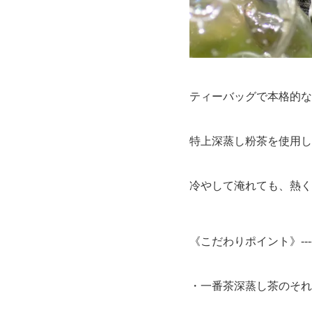
ティーバッグで本格的な
特上深蒸し粉茶を使用し
冷やして淹れても、熱く
《こだわりポイント》---------------
・一番茶深蒸し茶のそれ