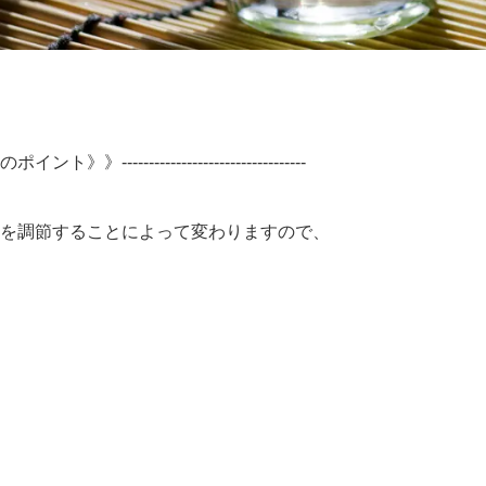
---------------------------------
を調節することによって変わりますので、