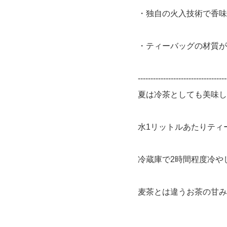
・独自の火入技術で香味
・ティーバッグの材質が
-----------------------------------
夏は冷茶としても美味し
水1リットルあたりティ
冷蔵庫で2時間程度冷や
麦茶とは違うお茶の甘み