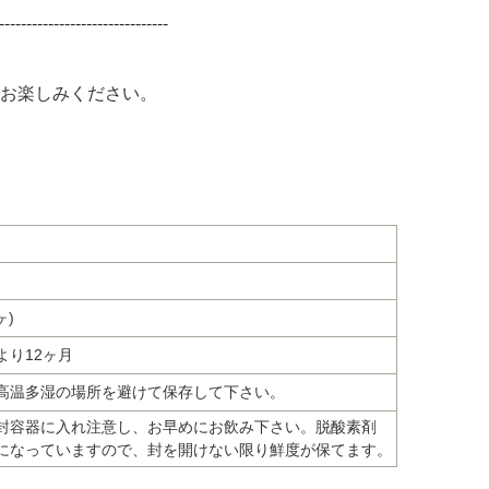
-------------------------------
お楽しみください。
ヶ)
より12ヶ月
高温多湿の場所を避けて保存して下さい。
封容器に入れ注意し、お早めにお飲み下さい。脱酸素剤
になっていますので、封を開けない限り鮮度が保てます。