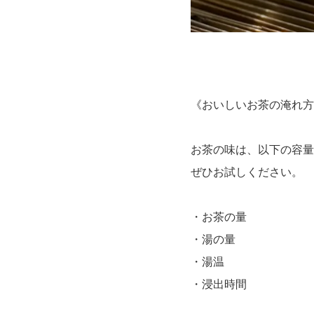
《おいしいお茶の淹れ方のポイント》》-
お茶の味は、以下の容量
ぜひお試しください。
・お茶の量
・湯の量
・湯温
・浸出時間