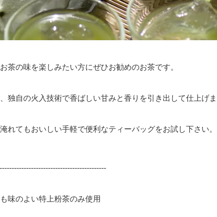
お茶の味を楽しみたい方にぜひお勧めのお茶です。
、独自の火入技術で香ばしい甘みと香りを引き出して仕上げま
淹れてもおいしい手軽で便利なティーバッグをお試し下さい。
--------------------------------
も味のよい特上粉茶のみ使用