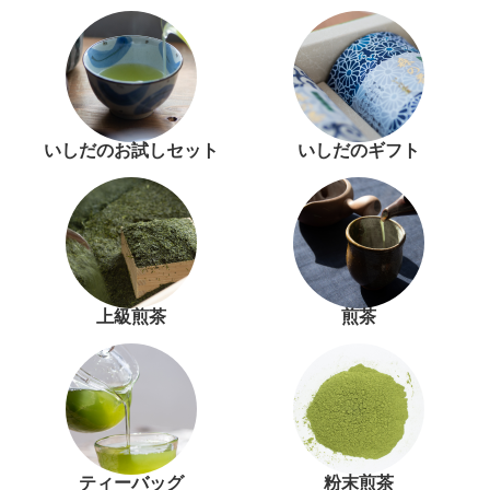
いしだのお試しセット
いしだのギフト
上級煎茶
煎茶
ティーバッグ
粉末煎茶