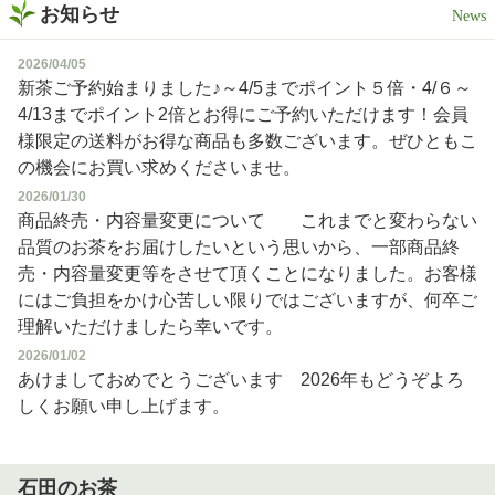
お知らせ
2026/04/05
新茶ご予約始まりました♪～4/5までポイント５倍・4/６～
4/13までポイント2倍とお得にご予約いただけます！会員
様限定の送料がお得な商品も多数ございます。ぜひともこ
の機会にお買い求めくださいませ。
2026/01/30
商品終売・内容量変更について これまでと変わらない
品質のお茶をお届けしたいという思いから、一部商品終
売・内容量変更等をさせて頂くことになりました。お客様
にはご負担をかけ心苦しい限りではございますが、何卒ご
理解いただけましたら幸いです。
2026/01/02
あけましておめでとうございます 2026年もどうぞよろ
しくお願い申し上げます。
石田のお茶