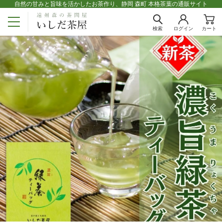
自然の甘みと旨味を活かしたお茶作り、静岡 森町 本格茶葉の通販サイト
検索
ログイン
カート