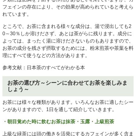
フェインの存在により、その効果が高められていると考えら
れています。
ところで、お茶に含まれる様々な成分は、湯で浸出しても2
0～30％しか溶けださず、あとは茶がらに残ります。成分に
よっては、まったく湯に溶けださないものもありますので、
お茶の成分を残さず摂取するためには、粉末煎茶や茶葉を料
理にすべて使うなどの方法があります。
参考文献：日本茶のすべてがわかる本
お茶の選び方～シーンに合わせてお茶を楽しみま
しょう～
お茶には様々な種類があります。いろんなお茶に適したシー
ンがありますので、1日を通して紹介していきます。
・朝目覚めた時に飲むお茶は抹茶・玉露・上級煎茶
上級な緑茶には頭の働きを活発にするカフェインが多く含ま