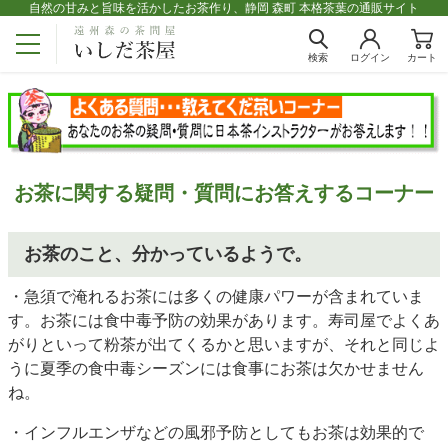
自然の甘みと旨味を活かしたお茶作り、静岡 森町 本格茶葉の通販サイト
検索
ログイン
カート
お茶に関する疑問・質問にお答えするコーナー
お茶のこと、分かっているようで。
・急須で淹れるお茶には多くの健康パワーが含まれていま
す。お茶には食中毒予防の効果があります。寿司屋でよくあ
がりといって粉茶が出てくるかと思いますが、それと同じよ
うに夏季の食中毒シーズンには食事にお茶は欠かせません
ね。
・インフルエンザなどの風邪予防としてもお茶は効果的で