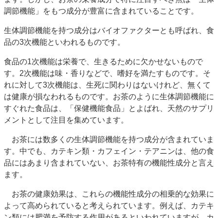
調節機能」をもつ成分が豊富に含まれていることです。
生体調節機能を持つ成分はバイオファクターとも呼ばれ、食
品の3次機能といわれるものです。
食品の1次機能は栄養で、生きるために欠かせないもので
す。2次機能は味・香りなどで、嗜好を満たすものです。そ
れに対して3次機能は、生死に関わりはないけれど、無くて
は健康が損なわれるものです。お茶のように生体調節機能に
すぐれた食品は、「保健機能食品」とよばれ、天然のサプリ
メントとして注目を集めています。
お茶には数多くの生体調節機能を持つ成分が含まれていま
す。中でも、カテキン類・カフェイン・テアニンは、他の食
品にはあまり含まれていない、お茶特有の機能性成分と言え
ます。
お茶の健康効果は、これらの機能性成分の相乗的な効果に
よって高められていると考えられています。例えば、カテキ
ン類には肥満を予防する作用があるといわれていますが、カ