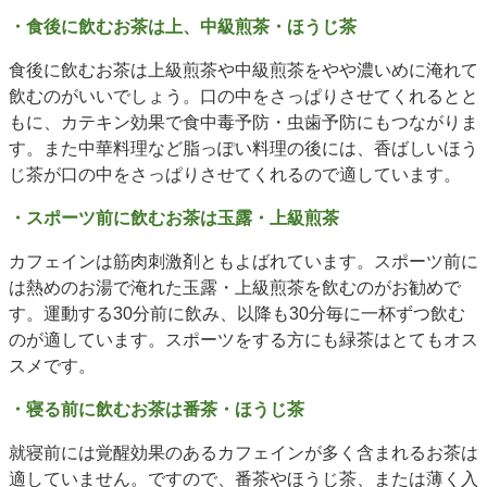
・食後に飲むお茶は上、中級煎茶・ほうじ茶
食後に飲むお茶は上級煎茶や中級煎茶をやや濃いめに淹れて
飲むのがいいでしょう。口の中をさっぱりさせてくれるとと
もに、カテキン効果で食中毒予防・虫歯予防にもつながりま
す。また中華料理など脂っぽい料理の後には、香ばしいほう
じ茶が口の中をさっぱりさせてくれるので適しています。
・スポーツ前に飲むお茶は玉露・上級煎茶
カフェインは筋肉刺激剤ともよばれています。スポーツ前に
は熱めのお湯で淹れた玉露・上級煎茶を飲むのがお勧めで
す。運動する30分前に飲み、以降も30分毎に一杯ずつ飲む
のが適しています。スポーツをする方にも緑茶はとてもオス
スメです。
・寝る前に飲むお茶は番茶・ほうじ茶
就寝前には覚醒効果のあるカフェインが多く含まれるお茶は
適していません。ですので、番茶やほうじ茶、または薄く入