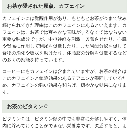
お茶が愛された原点、カフェイン
カフェインには覚醒作用があり、もともとお茶が今まで飲み
続けられてきた理由はこのカフェインにあるといえます。カ
フェインは、お茶では爽やかな苦味がするなくてはならない
重要な味成分ですが、中枢神経を刺激・興奮させたり、心臓
や腎臓に作用して利尿を促進したり、また胃酸分泌を促して
食物の消化や吸収を助けたり、体脂肪の分解を促進するなど
の多くの効能を持っています。
コーヒーにもカフェインは含まれていますが、お茶の場合は
このカフェインと鎮静効果のあるテアニンが混同しているた
め、カフェインの強い効果を和らげ、穏やかな効果になりま
す。
お茶のビタミンＣ
ビタミンＣは、ビタミン類の中でも非常に分解しやすく、体
内に貯めておくことができない栄養素です。欠乏すると、よ