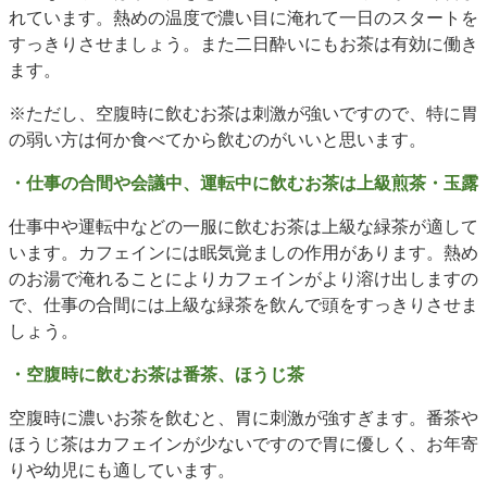
れています。熱めの温度で濃い目に淹れて一日のスタートを
すっきりさせましょう。また二日酔いにもお茶は有効に働き
ます。
※ただし、空腹時に飲むお茶は刺激が強いですので、特に胃
の弱い方は何か食べてから飲むのがいいと思います。
・仕事の合間や会議中、運転中に飲むお茶は上級煎茶・玉露
仕事中や運転中などの一服に飲むお茶は上級な緑茶が適して
います。カフェインには眠気覚ましの作用があります。熱め
のお湯で淹れることによりカフェインがより溶け出しますの
で、仕事の合間には上級な緑茶を飲んで頭をすっきりさせま
しょう。
・空腹時に飲むお茶は番茶、ほうじ茶
空腹時に濃いお茶を飲むと、胃に刺激が強すぎます。番茶や
ほうじ茶はカフェインが少ないですので胃に優しく、お年寄
りや幼児にも適しています。