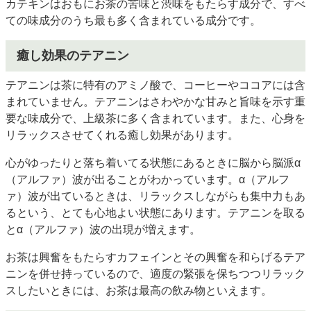
カテキンはおもにお茶の苦味と渋味をもたらす成分で、すべ
ての味成分のうち最も多く含まれている成分です。
癒し効果のテアニン
テアニンは茶に特有のアミノ酸で、コーヒーやココアには含
まれていません。テアニンはさわやかな甘みと旨味を示す重
要な味成分で、上級茶に多く含まれています。また、心身を
リラックスさせてくれる癒し効果があります。
心がゆったりと落ち着いてる状態にあるときに脳から脳派α
（アルファ）波が出ることがわかっています。α（アルフ
ァ）波が出ているときは、リラックスしながらも集中力もあ
るという、とても心地よい状態にあります。テアニンを取る
とα（アルファ）波の出現が増えます。
お茶は興奮をもたらすカフェインとその興奮を和らげるテア
ニンを併せ持っているので、適度の緊張を保ちつつリラック
スしたいときには、お茶は最高の飲み物といえます。