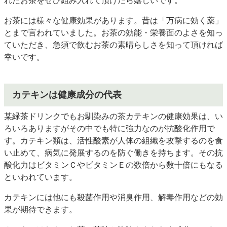
れたお茶をぜひ組み入れて頂けたら嬉しいです。
お茶には様々な健康効果があります。昔は「万病に効く薬」
とまで言われていました。お茶の効能・栄養面のよさを知っ
ていただき、急須で飲むお茶の素晴らしさを知って頂ければ
幸いです。
カテキンは健康成分の代表
某緑茶ドリンクでもお馴染みの茶カテキンの健康効果は、い
ろいろありますがその中でも特に強力なのが抗酸化作用で
す。カテキン類は、活性酸素が人体の組織を攻撃するのを食
い止めて、病気に発展するのを防ぐ働きを持ちます。その抗
酸化力はビタミンＣやビタミンＥの数倍から数十倍にもなる
といわれています。
カテキンには他にも殺菌作用や消臭作用、解毒作用などの効
果が期待できます。