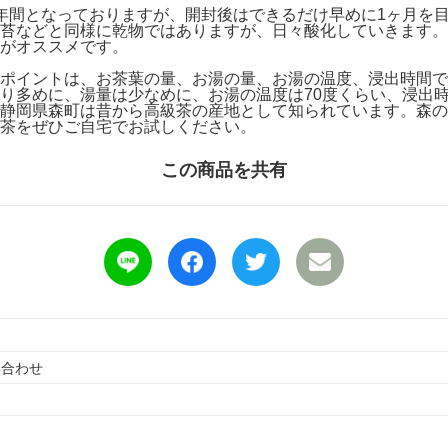
年間となっておりますが、開封後はできるだけ早めに1ヶ月を
苔などと同様に乾物ではありますが、日々酸化していきます。
がオススメです。
ポイントは、お茶葉の量、お湯の量、お湯の温度、浸出時間で
り多めに、湯量は少なめに、お湯の温度は70度くらい、浸出時
静岡県森町は昔から高級茶の産地として知られています。森の
茶をぜひご自宅でお試しください。
この商品を共有
い合わせ