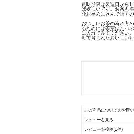
賞味期限は製造日から1
ば嬉しいです。お茶も海
ひお早めに飲んで頂くの
おいしいお茶の淹れ方の
るためには茶葉はたっぷ
に入れてみてください。
町で育まれたおいしいお
この商品についてのお問
レビューを見る
レビューを投稿(1件)