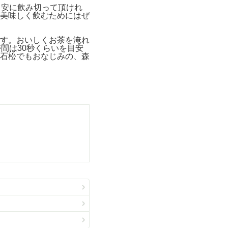
目安に飲み切って頂けれ
美味しく飲むためにはぜ
す。おいしくお茶を淹れ
間は30秒くらいを目安
石松でもおなじみの、森