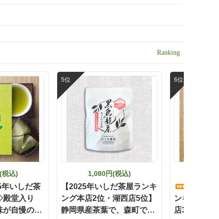
せ#お取り寄せギフト
すすめだ
かく一度
の想いに
ださいね
選#美味
お茶 #
を楽しむ
#おいしい
円(税込)
1,080円(税込)
648
25年いしだ茶
【2025年いしだ茶屋ランキ
【202
◇殿堂入り
ング本店2位・湖西店5位】
ンキング都
味が自慢の
静岡県産茶葉で、森町で作
店3位】森