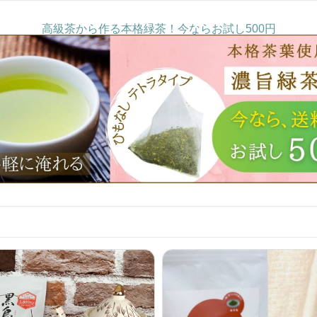
高級茶から作る本格緑茶！今ならお試し500円