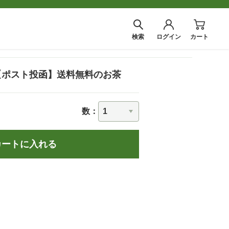
検索
ログイン
カート
 【ポスト投函】送料無料のお茶
数：
カートに入れる