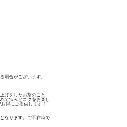
る場合がございます。
上げをしたお茶のこと
れて渋みとコクをお楽し
でお得にご提供します！
となります。ご不在時で