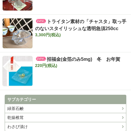
トライタン素材の「チャスタ」取っ手
のないスタイリッシュな透明急須250cc
3,300円(税込)
招福金(金箔のみ5mg) 冬 お年賀
220円(税込)
サブカテゴリー
緑茶石鹸
乾燥椎茸
わさび漬け