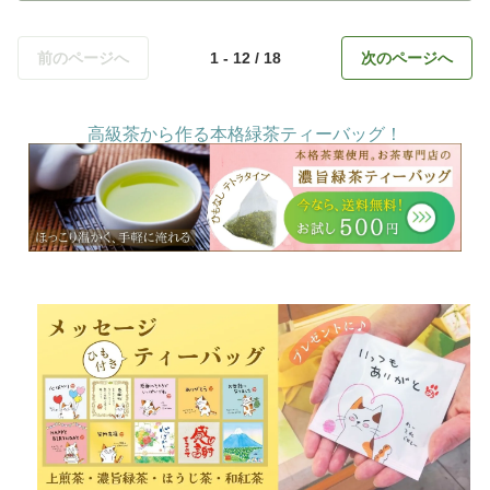
前のページへ
1 - 12 / 18
次のページへ
高級茶から作る本格緑茶ティーバッグ！