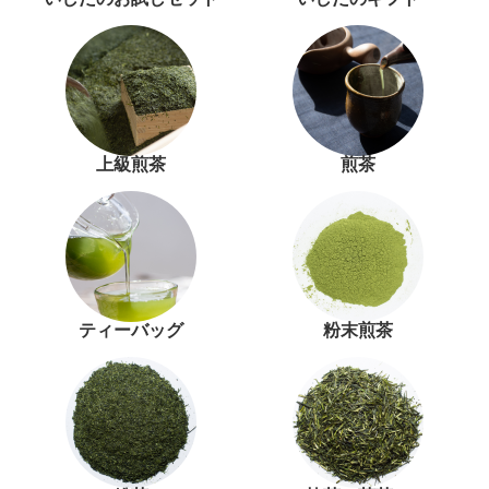
上級煎茶
煎茶
ティーバッグ
粉末煎茶