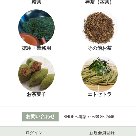
粉茶
棒茶（茎茶）
徳用・業務用
その他お茶
お茶菓子
エトセトラ
お問い合わせ
SHOPへ電話：
0538-85-2446
ログイン
新規会員登録