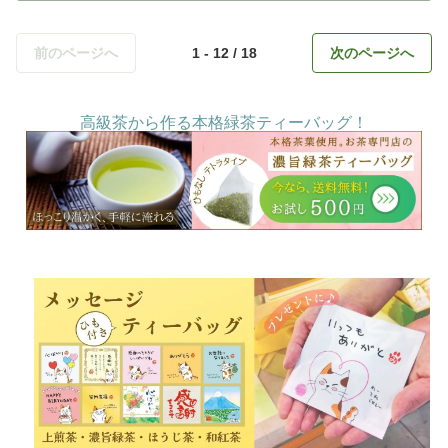
前のページへ
1 - 12 / 18
次のページへ
高級茶から作る本格緑茶ティーバッグ！