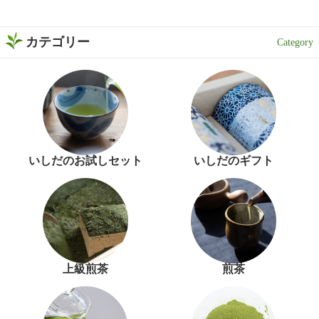
カテゴリー
いしだのお試しセット
いしだのギフト
上級煎茶
煎茶