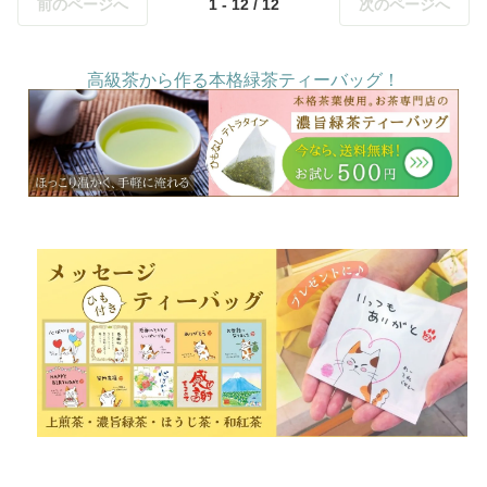
前のページへ
1 - 12 / 12
次のページへ
高級茶から作る本格緑茶ティーバッグ！