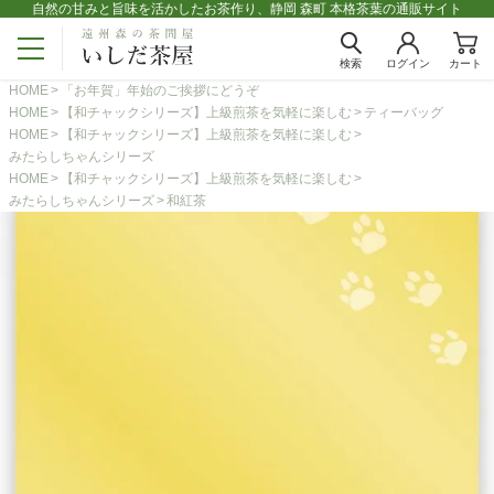
自然の甘みと旨味を活かしたお茶作り、静岡 森町 本格茶葉の通販サイト
検索
ログイン
カート
HOME
「お年賀」年始のご挨拶にどうぞ
HOME
【和チャックシリーズ】上級煎茶を気軽に楽しむ
ティーバッグ
HOME
【和チャックシリーズ】上級煎茶を気軽に楽しむ
みたらしちゃんシリーズ
HOME
【和チャックシリーズ】上級煎茶を気軽に楽しむ
みたらしちゃんシリーズ
和紅茶