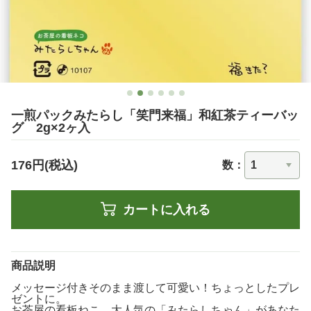
一煎パックみたらし「笑門来福」和紅茶ティーバッ
グ 2g×2ヶ入
176円(税込)
数：
カートに入れる
商品説明
メッセージ付きそのまま渡して可愛い！ちょっとしたプレ
ゼントに。
お茶屋の看板ねこ、大人気の「みたらしちゃん」があなた