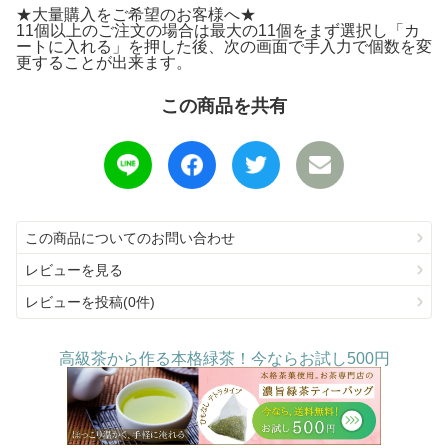
★大量購入をご希望のお客様へ★
11個以上のご注文の場合は最大の11個をまず選択し「カ
ートに入れる」を押した後、次の画面で手入力で個数を変
更することが出来ます。
この商品を共有
この商品についてのお問い合わせ
レビューを見る
レビューを投稿(0件)
高級茶から作る本格緑茶！今ならお試し500円