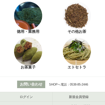
徳用・業務用
その他お茶
お茶菓子
エトセトラ
お問い合わせ
SHOPへ電話：
0538-85-2446
ログイン
新規会員登録