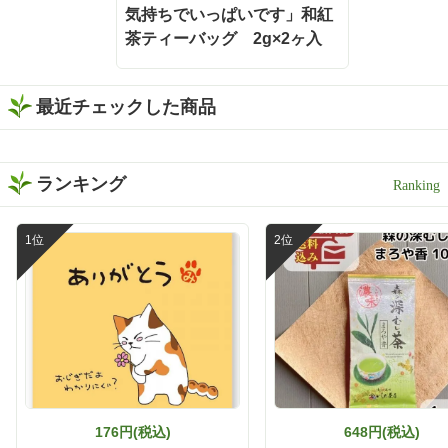
お酒で割るだけという、と
気持ちでいっぱいです」和紅
ってもシンプルな楽しみ方
です❣️ 水出しでもお茶の旨
茶ティーバッグ 2g×2ヶ入
みと濃さがしっかり感じら
れるから、お酒と合わせて
も緑茶の存在感が消えない
最近チェックした商品
😌 お茶の旨みとお酒の風味
がバランスよく重なって、
すっきり飲みやすい一杯に
✨ 食事と一緒に楽しみやす
ランキング
く、いつもの晩酌がちょっ
と特別な時間になりました
🕐 濃い緑茶が好きな方に
は、この味わいをぜひ一度
体験してほしい🌿 もちろん
静岡割だけでなく、お湯出
しでも水出しも出来ますよ
🍵 暑い日は冷たい水出し緑
茶、ほっとしたい時間には
温かい緑茶、夜は静岡割
と、その日の気分に合わせ
て楽しめます✨ しかもティ
ーバッグだから準備も簡単
176円(税込)
648円(税込)
で、飲み終わった後の茶殻