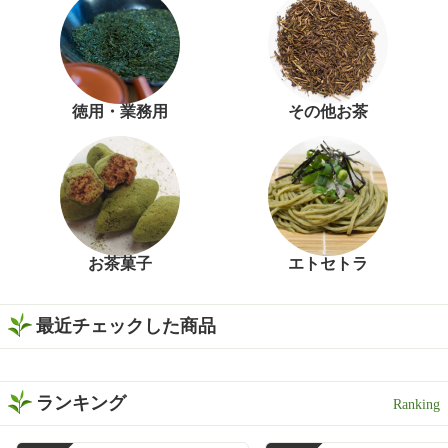
徳用・業務用
その他お茶
お茶菓子
エトセトラ
最近チェックした商品
ランキング