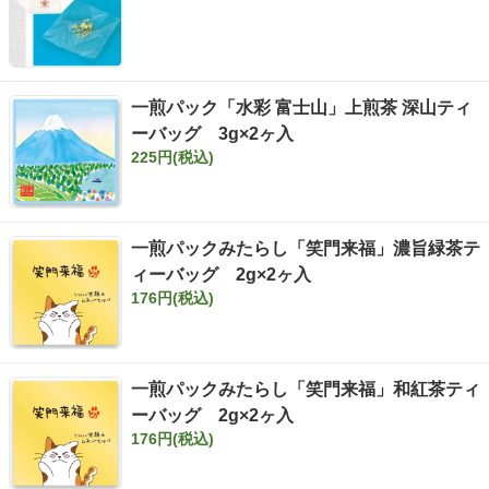
一煎パック「水彩 富士山」上煎茶 深山ティ
ーバッグ 3g×2ヶ入
225円(税込)
一煎パックみたらし「笑門来福」濃旨緑茶テ
ィーバッグ 2g×2ヶ入
176円(税込)
一煎パックみたらし「笑門来福」和紅茶ティ
ーバッグ 2g×2ヶ入
176円(税込)