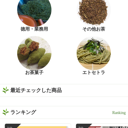
徳用・業務用
その他お茶
お茶菓子
エトセトラ
最近チェックした商品
ランキング