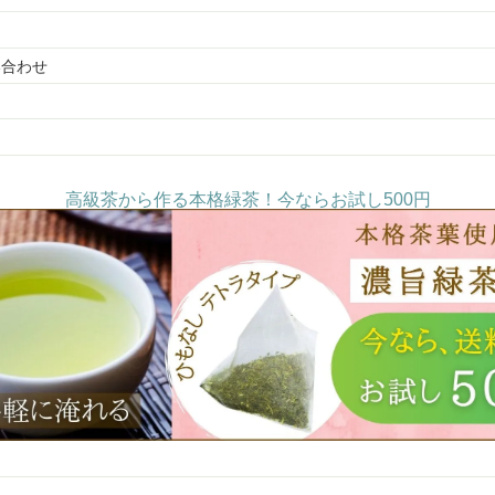
い合わせ
高級茶から作る本格緑茶！今ならお試し500円