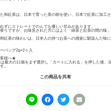
た和紅茶は、日本で育った茶の樹を使い、日本で紅茶に加工さ
れずにストレートでのんでも優しい甘みがあります。
香りですが、お味見された方にはよく「緑茶と紅茶の間の味」
和紅茶の味わいは、日本人の持つお茶への感覚に馴染んだ味に
バッグ2g×2ヶ入
客様へ★
合は最大の11個をまず選択し「カートに入れる」を押した後、
す。
この商品を共有