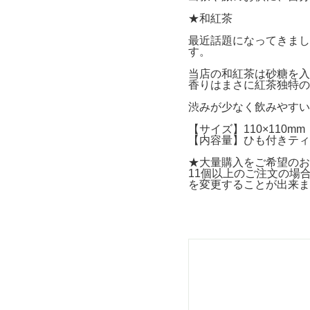
★和紅茶
最近話題になってきまし
す。
当店の和紅茶は砂糖を入
香りはまさに紅茶独特の
渋みが少なく飲みやすい
【サイズ】110×110mm
【内容量】ひも付きティー
★大量購入をご希望のお
11個以上のご注文の場
を変更することが出来ま