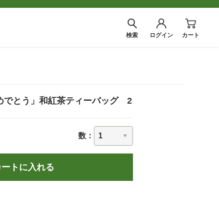
検索
ログイン
カート
めでとう」和紅茶ティーバッグ 2
数：
カートに入れる