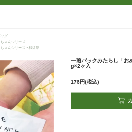
バッグ
しちゃんシリーズ
しちゃんシリーズ
和紅茶
一煎パックみたらし「お
g×2ヶ入
176円(税込)