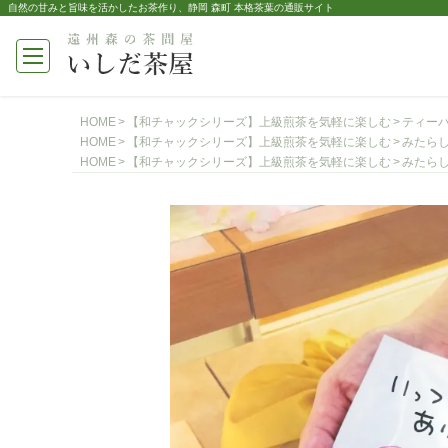
自然の甘みと旨味を活かしたお茶作り、静岡 森町 本格茶葉の通販サイト
HOME
【和チャックシリーズ】上級煎茶を気軽に楽しむ
ティー
HOME
【和チャックシリーズ】上級煎茶を気軽に楽しむ
みたら
HOME
【和チャックシリーズ】上級煎茶を気軽に楽しむ
みたら