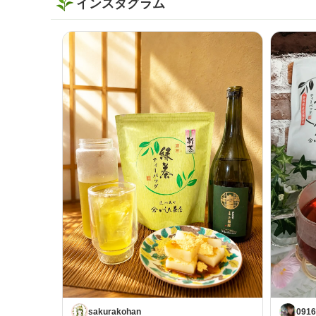
インスタグラム
sakurakohan
0916