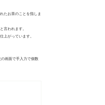
れたお茶のことを指しま
と言われます。
仕上がっています。
次の画面で手入力で個数