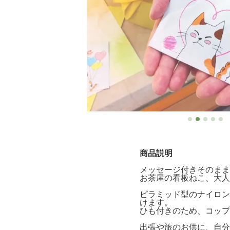
商品説明
メッセージ付きそのまま
お茶屋の看板ねこ、大人
ピラミッド型のナイロン
けます。
ひも付きのため、コップ
出張や旅のお供に、自分