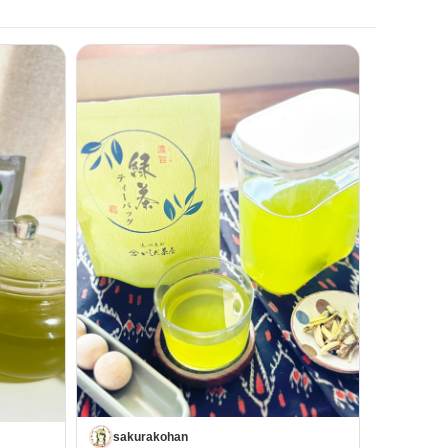
sakurakohan