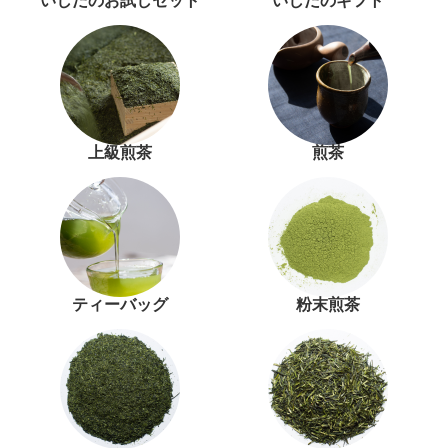
いしだのお試しセット
いしだのギフト
上級煎茶
煎茶
ティーバッグ
粉末煎茶