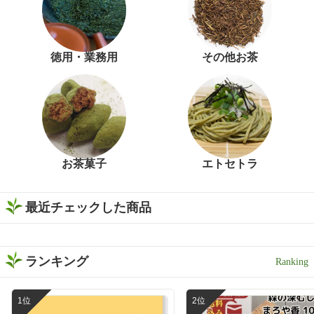
徳用・業務用
その他お茶
お茶菓子
エトセトラ
最近チェックした商品
ランキング