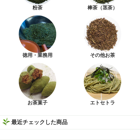
粉茶
棒茶（茎茶）
徳用・業務用
その他お茶
お茶菓子
エトセトラ
最近チェックした商品