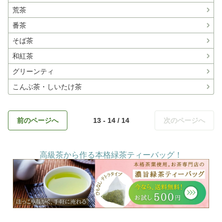
荒茶
番茶
そば茶
和紅茶
グリーンティ
こんぶ茶・しいたけ茶
前のページへ
13 - 14 / 14
次のページへ
高級茶から作る本格緑茶ティーバッグ！