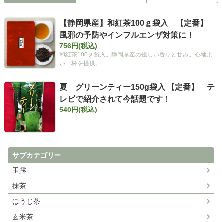
【静岡県産】和紅茶100ｇ袋入 【定番】
風邪の予防やインフルエンザ対策に！
756円(税込)
和紅茶100ｇ袋入。静岡県産の優しい香りと甘み。心地よ
い一杯を提供。
夏 グリーンティー150g袋入 【定番】 テ
レビで紹介されて今話題です！
540円(税込)
サブカテゴリー
玉露
抹茶
ほうじ茶
玄米茶