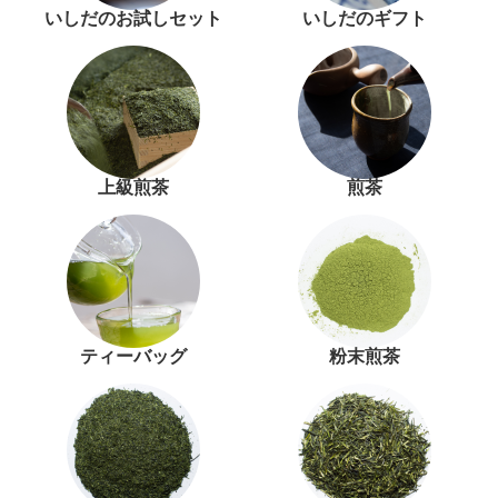
いしだのお試しセット
いしだのギフト
上級煎茶
煎茶
ティーバッグ
粉末煎茶