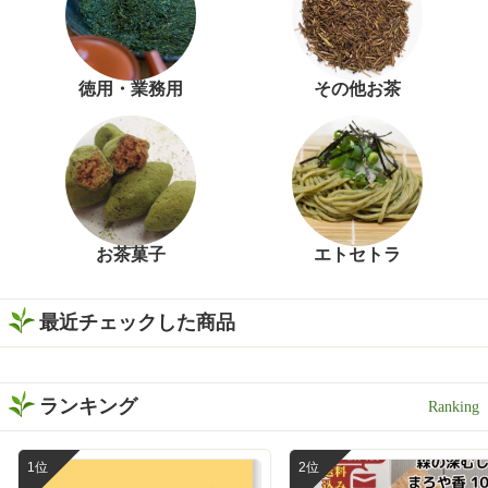
徳用・業務用
その他お茶
お茶菓子
エトセトラ
最近チェックした商品
ランキング