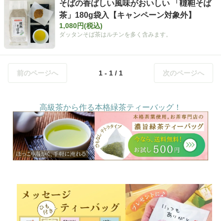
そばの香ばしい風味がおいしい 「韃靼そば
茶」180g袋入【キャンペーン対象外】
1,080円(税込)
ダッタンそば茶はルチンを多く含みます。
前のページへ
1 - 1 / 1
次のページへ
高級茶から作る本格緑茶ティーバッグ！