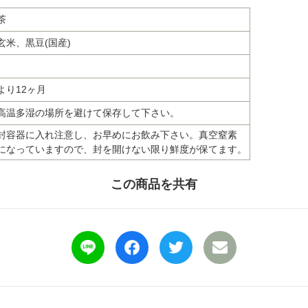
茶
玄米、黒豆(国産)
より12ヶ月
高温多湿の場所を避けて保存して下さい。
封容器に入れ注意し、お早めにお飲み下さい。真空窒素
になっていますので、封を開けない限り鮮度が保てます。
この商品を共有