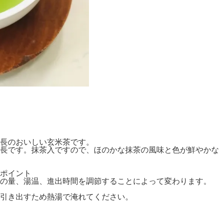
長のおいしい玄米茶です。
長です。抹茶入ですので、ほのかな抹茶の風味と色が鮮やかな
ポイント
の量、湯温、進出時間
を調節することによって変わります。
引き出すため熱湯で淹れてください。