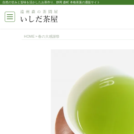
自然の甘みと旨味を活かしたお茶作り、静岡 森町 本格茶葉の通販サイト
HOME
春の大感謝祭