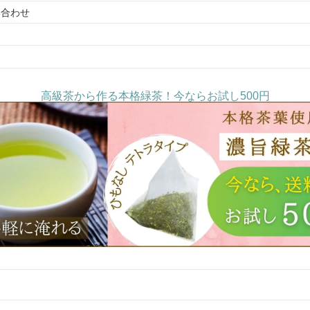
い合わせ
高級茶から作る本格緑茶！今ならお試し500円