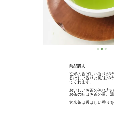
商品説明
玄米の香ばしい香りが特
香ばしい香りと風味が特
てくれます。
おいしいお茶の淹れ方の
お茶の味は
お茶の量、湯
玄米茶は香ばしい香りを