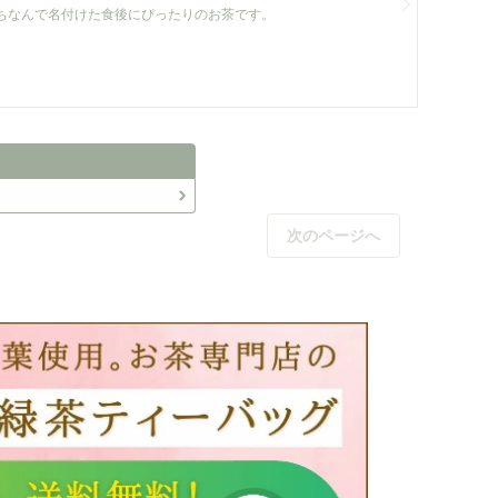
ちなんで名付けた食後にぴったりのお茶です。
次のページへ