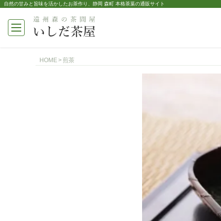
自然の甘みと旨味を活かしたお茶作り、静岡 森町 本格茶葉の通販サイト
HOME
煎茶