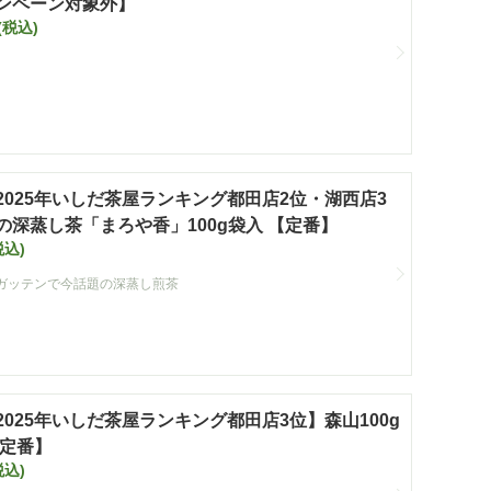
ンペーン対象外】
(税込)
2025年いしだ茶屋ランキング都田店2位・湖西店3
の深蒸し茶「まろや香」100g袋入 【定番】
税込)
ガッテンで今話題の深蒸し煎茶
2025年いしだ茶屋ランキング都田店3位】森山100g
【定番】
税込)