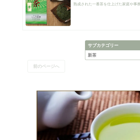
熟成された一番茶を仕上げた家庭や事
サブカテゴリー
新茶
前のページへ