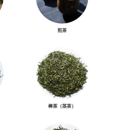
煎茶
棒茶（茎茶）