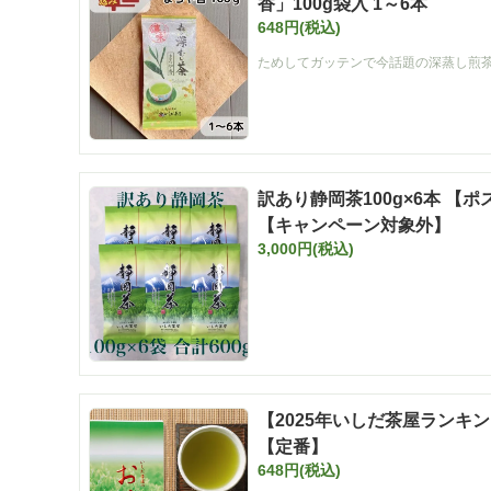
香」100g袋入 1～6本
648円(税込)
ためしてガッテンで今話題の深蒸し煎
訳あり静岡茶100g×6本 【
【キャンペーン対象外】
3,000円(税込)
【2025年いしだ茶屋ランキン
【定番】
648円(税込)