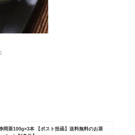
た
静岡茶100g×3本 【ポスト投函】送料無料のお茶