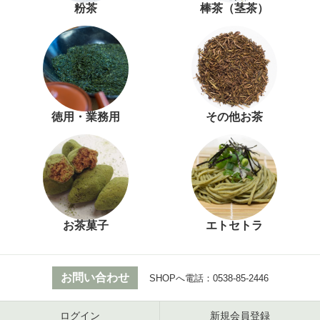
粉茶
棒茶（茎茶）
徳用・業務用
その他お茶
お茶菓子
エトセトラ
お問い合わせ
SHOPへ電話：
0538-85-2446
ログイン
新規会員登録