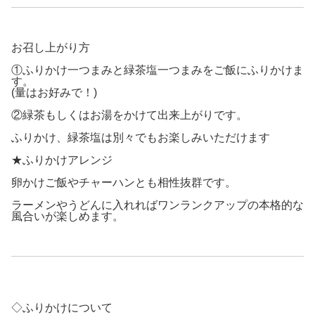
お召し上がり方
①ふりかけ一つまみと緑茶塩一つまみをご飯にふりかけま
す。
(量はお好みで！)
②緑茶もしくはお湯をかけて出来上がりです。
ふりかけ、緑茶塩は別々でもお楽しみいただけます
★ふりかけアレンジ
卵かけご飯やチャーハンとも相性抜群です。
ラーメンやうどんに入れればワンランクアップの本格的な
風合いが楽しめます。
◇ふりかけについて