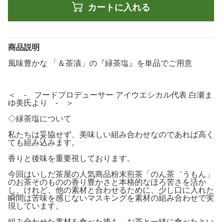
カートに入れる
商品説明
風味豊かな 「＆茶漬」の『緑茶塩』を単品でご用意
＜ - フードプロデューサー アイウエシカル代表 白瀬ま
ゆ美氏より - ＞
◇緑茶塩について
私たちは妥協せず、美味しい組み合わせなのであれば高く
ても組み込みます。
香りと後味を重要視しております。
今回はいしだ茶屋の人気商品粉末煎茶「のん茶゛うもん」
のお茶そのものの香り豊かさと本格的なほろ苦さを活か
し、けれど、他の素材と合わせるために、少し口に入れた
瞬間は苦味を感じないマスキングを素材の組み合わせで実
現しています。
組み合わせた素材を食べた後も、お茶と一緒に食べたとい