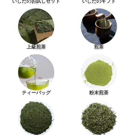
いしだのお試しセット
いしだのギフト
上級煎茶
煎茶
ティーバッグ
粉末煎茶