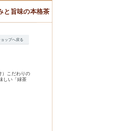
甘みと旨味の本格茶
ショップへ戻る
づけ）こだわりの
味しい「緑茶