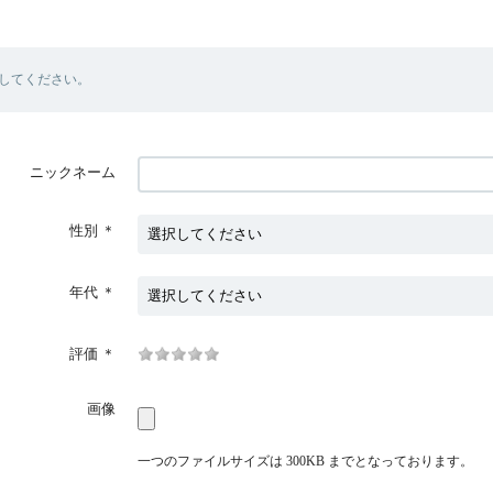
してください。
ニックネーム
性別
＊
年代
＊
評価
＊
画像
一つのファイルサイズは 300KB までとなっております。