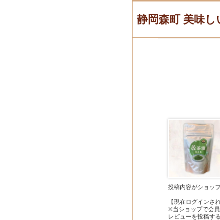
静岡森町 美味し
投稿内容がショッ
【現在ログインさ
※当ショップで会
レビューを投稿す