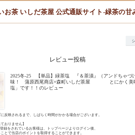
いお茶 いしだ茶屋 公式通販サイト-緑茶の
レビュー投稿
2025冬-25 【単品】緑茶塩 『＆茶漬』（アンドちゃ
味！ 蒲原西尾商店×森町いしだ茶屋 とにかく美
塩」です！！のレビュー
プに反映されるまで、しばらく時間がかかる場合がございます。
れておりません】
員登録をされているお客様は、トップページよりログイン後、
ることで当店のポイントを取得することができます。