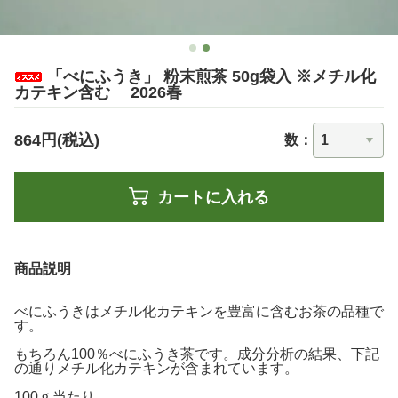
「べにふうき」 粉末煎茶 50g袋入 ※メチル化
カテキン含む 2026春
864円(税込)
数：
カートに入れる
商品説明
べにふうきはメチル化カテキンを豊富に含むお茶の品種で
す。
もちろん100％べにふうき茶です。成分分析の結果、下記
の通りメチル化カテキンが含まれています。
100ｇ当たり