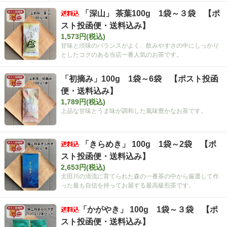
「深山」 茶葉100g 1袋～３袋 【ポ
スト投函便・送料込み】
1,573円(税込)
甘味と渋味のバランスがよく、飲みやすさの中にしっかり
としたコクのある当店一番人気のお茶です。
「初摘み」100g 1袋～6袋 【ポスト投函
便・送料込み】
1,789円(税込)
上品な甘味とうま味が調和した風味豊かなお茶です。
「きらめき」 100g 1袋～2袋 【ポ
スト投函便・送料込み】
2,653円(税込)
太田川の清流に育てられた森の一番茶の中から厳選して作
った最も自信を持ってお届する最高級煎茶です。
「かがやき」 100g 1袋～３袋 【ポ
スト投函便・送料込み】