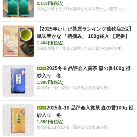
2,113円(税込)
上品な甘味とうま味が調和した風味豊かな上煎茶です。
【2025年いしだ茶屋ランキング遠鉄店2位】
風味豊かな 「初摘み」 100g袋入 【定番】
1,404円(税込)
上品な甘味とうま味が調和した風味豊かなお茶です。
2025冬-9 品評会入賞茶 森の誉100g 袱
紗入り 冬
1,990円(税込)
森の茶仕上げ品評会『品評会入賞茶 森の誉』
2025冬-10 品評会入賞茶 森の香100g 袱
紗入り 冬
1,350円(税込)
森の茶仕上げ品評会『品評会入賞茶 森の香』