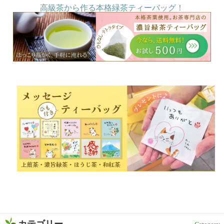
高級茶から作る本格緑茶ティーバッグ！