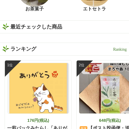
お茶菓子
エトセトラ
最近チェックした商品
ランキング
176円(税込)
648円(税込)
一煎パックみたらし「ありが
【ポスト投函便・