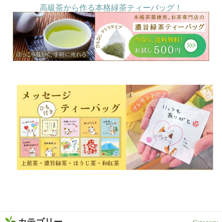
高級茶から作る本格緑茶ティーバッグ！