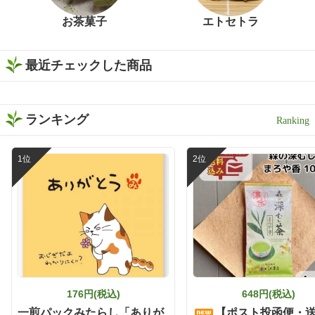
お茶菓子
エトセトラ
最近チェックした商品
ランキング
176円(税込)
648円(税込)
一煎パックみたらし「ありが
【ポスト投函便・