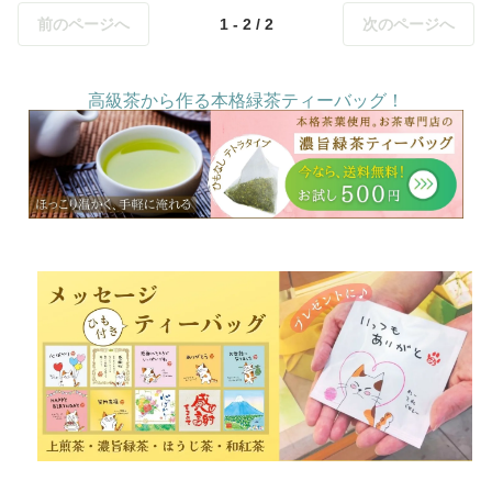
前のページへ
1 - 2 / 2
次のページへ
高級茶から作る本格緑茶ティーバッグ！