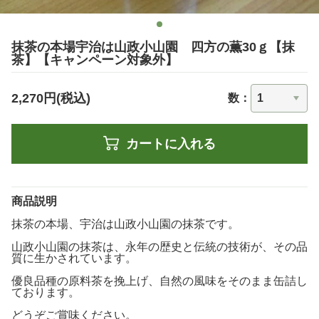
抹茶の本場宇治は山政小山園 四方の薫30ｇ【抹
茶】【キャンペーン対象外】
2,270円(税込)
数：
カートに入れる
商品説明
抹茶の本場、宇治は山政小山園の抹茶です。
山政小山園の抹茶は、永年の歴史と伝統の技術が、その品
質に生かされています。
優良品種の原料茶を挽上げ、自然の風味をそのまま缶詰し
ております。
どうぞご賞味ください。