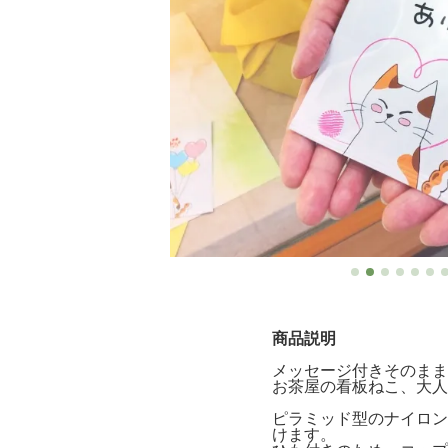
商品説明
メッセージ付きそのまま
お茶屋の看板ねこ、大人
ピラミッド型のナイロン
けます。