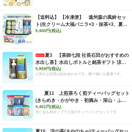
【送料込】 【冷凍便】 遠州森の風鈴セッ
ト(生クリーム大福バニラ×3・抹茶×3、夏す
5,400円(税込)
ずか100ｇ、ティーバッグ深山11ヶ入・きら
めき7ヶ入)※お届け指定日不可 ※北海道・
沖縄へのお届けは不可
夏3 【茶師七段 社長石田がおすすめの
水出し茶】水出しボトルと銘茶ギフト 涼の
5,959円(税込)
しずくセット(フィルタインボトル750ml・
人気の上煎茶の詰め合わせです。贈り物にも最適です。
きらめき100ｇ・さえみどり100ｇ・深山50
ｇ)【夏ギフト】
夏11 上煎茶ろく煎ティーバッグセット
(きらめき・かがやき・初摘み・深山・ふく
4,401円(税込)
よ香・薫風)【夏ギフト】
見た目も和ポップで人気のティーバッグセットです。
夏10 涼の茶(さやのちゃ)ティーバッグセッ