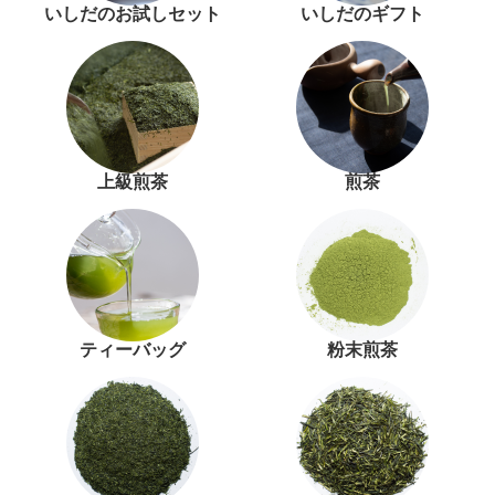
いしだのお試しセット
いしだのギフト
上級煎茶
煎茶
ティーバッグ
粉末煎茶