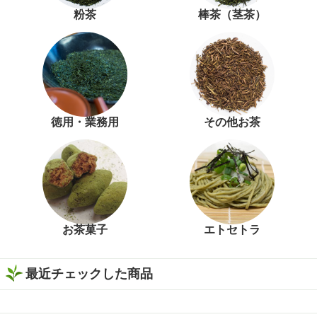
粉茶
棒茶（茎茶）
徳用・業務用
その他お茶
お茶菓子
エトセトラ
最近チェックした商品