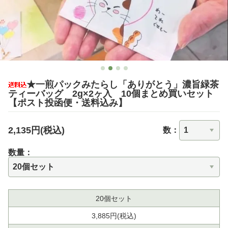
★一煎パックみたらし「ありがとう」濃旨緑茶
ティーバッグ 2g×2ヶ入 10個まとめ買いセット
【ポスト投函便・送料込み】
2,135円(税込)
数：
数量：
20個セット
3,885円(税込)