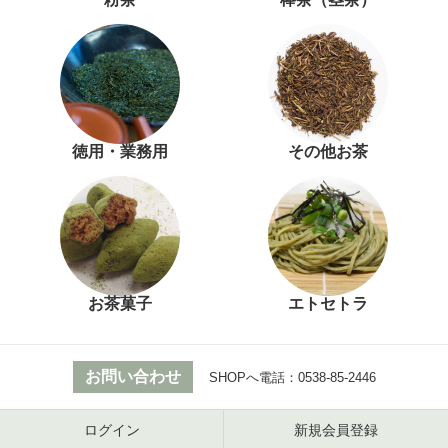
徳用・業務用
その他お茶
お茶菓子
エトセトラ
お問い合わせ
SHOPへ電話：
0538-85-2446
ログイン
新規会員登録