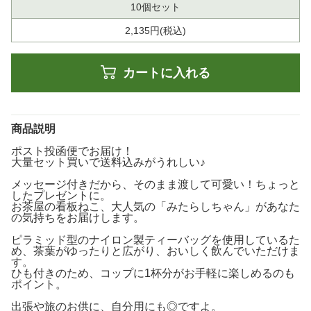
10個セット
2,135円(税込)
カートに入れる
商品説明
ポスト投函便でお届け！
大量セット買いで送料込みがうれしい♪
メッセージ付きだから、そのまま渡して可愛い！ちょっと
したプレゼントに。
お茶屋の看板ねこ、大人気の「みたらしちゃん」があなた
の気持ちをお届けします。
ピラミッド型のナイロン製ティーバッグを使用しているた
め、茶葉がゆったりと広がり、おいしく飲んでいただけま
す。
ひも付きのため、コップに1杯分がお手軽に楽しめるのも
ポイント。
出張や旅のお供に、自分用にも◎ですよ。