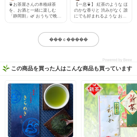
🍵お茶屋さんの本格緑茶
【一息🍵】 紅茶のような ほ
を、お酒と一緒に楽しむ
のかな香りと 渋みがなく 誰
「静岡割」🌿 おうちで晩酌
にでも好まれるような お茶
を楽しむなら、お酒だけじ
で一息🍵 黒烏龍なので 和食
ゃなく“割り材”にもこだわ
にもあい 紅茶のような甘み
りたい✨ 今回味わったの
もあるので 洋食にもあい 幅
は、いしだ茶屋のオンライ
広く 美味しく召し上がれる
���ｃ�����
ンショップ限定商品【濃旨
と思います。 いしだ茶屋
緑茶ティーバッグ 5g×8ヶ
静岡県産 「黒烏龍茶ティ
入】。 なんとこちら、2025
ーバッグ」 5g×13ヶ入 詳細
Powered by Beee
年度いしだ茶屋年間売り上
はストーリーに リンクを貼
この商品を買った人はこんな商品も買っています
げNo.1👑 販売開始から多く
り付けたので是非 チェック
の方に愛されている、いし
してみてください🙇‍♀️ https://
だ茶屋で人気のティーバッ
www.ishida-chaya.jp/?pid=1
グ商品です🍵 特上の深蒸し
72961890 @ishidachaya #
で作られた濃旨緑茶は、テ
いしだ茶屋 #タイアップ #
ィーバッグとは思えないほ
黒烏龍茶 #ウーロン茶 #今
どしっかりとした味わい😋
日のお茶
香ばしい香りとお茶ならで
はの甘みがふわっと広がっ
て、まるで茶葉から丁寧に
淹れたような本格的な美味
しさを楽しめました🍃 そし