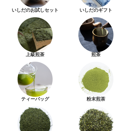
いしだのお試しセット
いしだのギフト
上級煎茶
煎茶
ティーバッグ
粉末煎茶