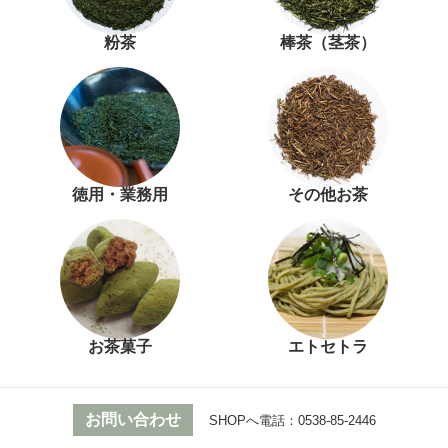
粉茶
棒茶（茎茶）
徳用・業務用
その他お茶
お茶菓子
エトセトラ
お問い合わせ
SHOPへ電話：
0538-85-2446