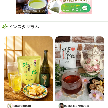
インスタグラム
sakurakohan
0916a1127ws0416