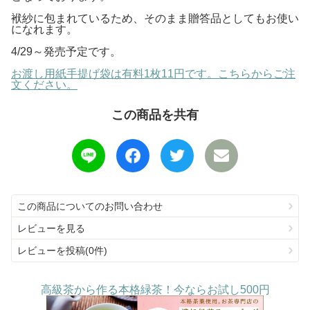
袱紗に包まれているため、そのまま贈答品としてもお使い
になれます。
4/29～発売予定です。
お渡し用紙手提げ袋は有料1枚11円です。こちらからご注
文ください。
この商品を共有
この商品についてのお問い合わせ
レビューを見る
レビューを投稿(0件)
高級茶から作る本格緑茶！今ならお試し500円