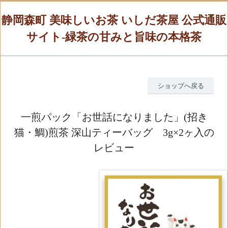
静岡森町 美味しいお茶 いしだ茶屋 公式通販
サイト-緑茶の甘みと旨味の本格茶
ショップへ戻る
一煎パック「お世話になりました」(招き
猫・鯛)煎茶 深山ティーバッグ 3g×2ヶ入の
レビュー