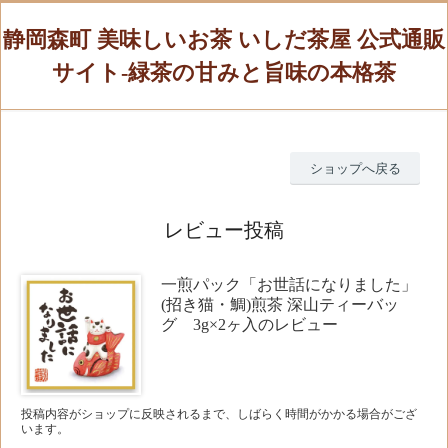
静岡森町 美味しいお茶 いしだ茶屋 公式通販
サイト-緑茶の甘みと旨味の本格茶
ショップへ戻る
レビュー投稿
一煎パック「お世話になりました」
(招き猫・鯛)煎茶 深山ティーバッ
グ 3g×2ヶ入のレビュー
投稿内容がショップに反映されるまで、しばらく時間がかかる場合がござ
います。