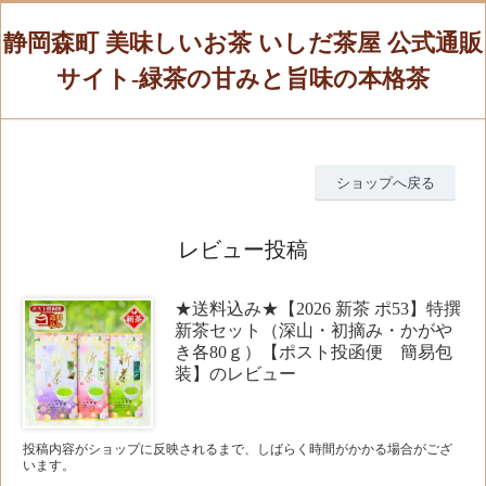
静岡森町 美味しいお茶 いしだ茶屋 公式通販
サイト-緑茶の甘みと旨味の本格茶
ショップへ戻る
レビュー投稿
★送料込み★【2026 新茶 ポ53】特撰
新茶セット（深山・初摘み・かがや
き各80ｇ）【ポスト投函便 簡易包
装】のレビュー
投稿内容がショップに反映されるまで、しばらく時間がかかる場合がござ
います。