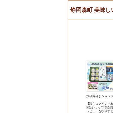
静岡森町 美味し
投稿内容がショッ
【現在ログインさ
※当ショップで会
レビューを投稿す