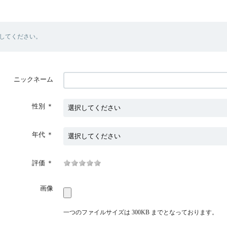
してください。
ニックネーム
性別
＊
年代
＊
評価
＊
画像
一つのファイルサイズは 300KB までとなっております。