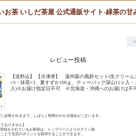
いお茶 いしだ茶屋 公式通販サイト-緑茶の
レビュー投稿
【送料込】 【冷凍便】 遠州森の風鈴セット(生クリーム
×3・抹茶×3、夏すずか100ｇ、ティーバッグ深山11ヶ入
入)※お届け指定日不可 ※北海道・沖縄へのお届けは不
プに反映されるまで、しばらく時間がかかる場合がございます。
れておりません】
員登録をされているお客様は、トップページよりログイン後、
ることで当店のポイントを取得することができます。