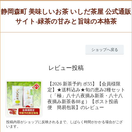
静岡森町 美味しいお茶 いしだ茶屋 公式通販
サイト-緑茶の甘みと旨味の本格茶
ショップへ戻る
レビュー投稿
【2026 新茶予約 ポ55】【会員様限
定】★送料込み★旬の恵み2種セット
（「極」八十八夜摘み新茶・八十八
夜摘み新茶各88ｇ）【ポスト投函
便 簡易包装】のレビュー
投稿内容がショップに反映されるまで、しばらく時間がかかる場合がござ
います。