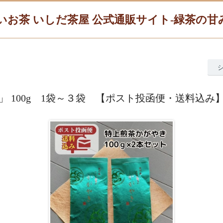
いお茶 いしだ茶屋 公式通販サイト-緑茶の
」 100g 1袋～３袋 【ポスト投函便・送料込み