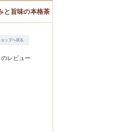
甘みと旨味の本格茶
ショップへ戻る
】のレビュー