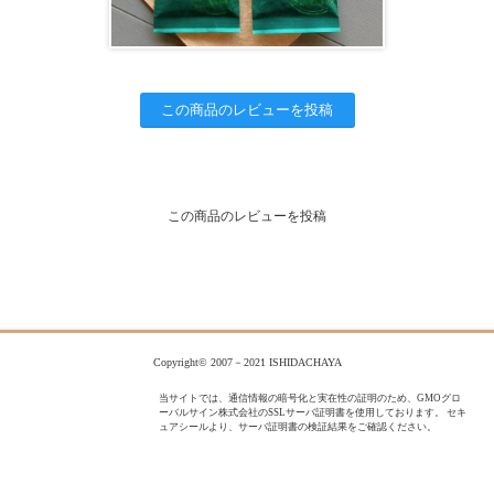
この商品のレビューを投稿
この商品のレビューを投稿
Copyright© 2007－2021 ISHIDACHAYA
当サイトでは、通信情報の暗号化と実在性の証明のため、GMOグロ
ーバルサイン株式会社のSSLサーバ証明書を使用しております。 セキ
ュアシールより、サーバ証明書の検証結果をご確認ください。