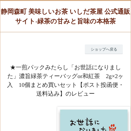
静岡森町 美味しいお茶 いしだ茶屋 公式通販
サイト-緑茶の甘みと旨味の本格茶
ショップへ戻る
★一煎パックみたらし「お世話になりまし
た」濃旨緑茶ティーバッグor和紅茶 2g×2ヶ
入 10個まとめ買いセット【ポスト投函便・
送料込み】のレビュー