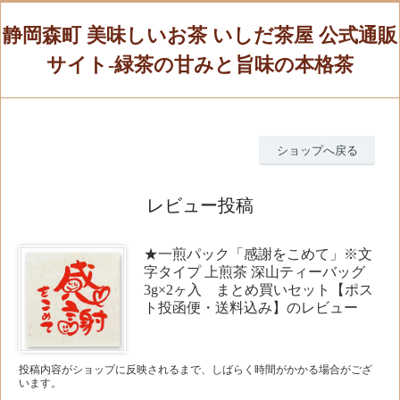
静岡森町 美味しいお茶 いしだ茶屋 公式通販
サイト-緑茶の甘みと旨味の本格茶
ショップへ戻る
レビュー投稿
★一煎パック「感謝をこめて」※文
字タイプ 上煎茶 深山ティーバッグ
3g×2ヶ入 まとめ買いセット【ポス
ト投函便・送料込み】のレビュー
投稿内容がショップに反映されるまで、しばらく時間がかかる場合がござ
います。