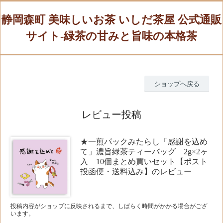
静岡森町 美味しいお茶 いしだ茶屋 公式通販
サイト-緑茶の甘みと旨味の本格茶
ショップへ戻る
レビュー投稿
★一煎パックみたらし「感謝を込め
て」濃旨緑茶ティーバッグ 2g×2ヶ
入 10個まとめ買いセット【ポスト
投函便・送料込み】のレビュー
投稿内容がショップに反映されるまで、しばらく時間がかかる場合がござ
います。