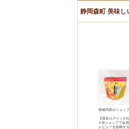
静岡森町 美味し
投稿内容がショッ
【現在ログインさ
※当ショップで会
レビューを投稿す