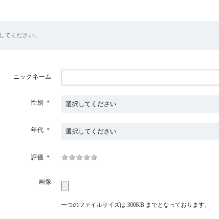
してください。
ニックネーム
性別
＊
年代
＊
評価
＊
画像
一つのファイルサイズは 300KB までとなっております。