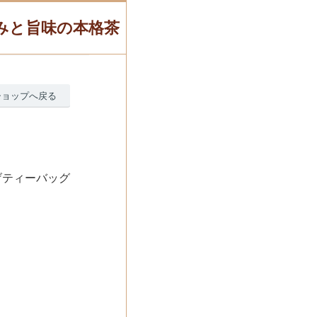
甘みと旨味の本格茶
ショップへ戻る
げティーバッグ