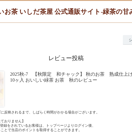
いお茶 いしだ茶屋 公式通販サイト-緑茶の
レビュー投稿
2025秋-7 【秋限定 和チャック】 秋のお茶 熟成仕上
10ヶ入 おいしい緑茶 お茶 秋のレビュー
プに反映されるまで、しばらく時間がかかる場合がございます。
れておりません】
員登録をされているお客様は、トップページよりログイン後、
ることで当店のポイントを取得することができます。