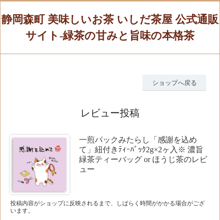
静岡森町 美味しいお茶 いしだ茶屋 公式通販
サイト-緑茶の甘みと旨味の本格茶
ショップへ戻る
レビュー投稿
一煎パックみたらし「感謝を込め
て」紐付きﾃｨｰﾊﾞｯｸ2g×2ヶ入※ 濃旨
緑茶ティーバッグ or ほうじ茶のレビ
ュー
投稿内容がショップに反映されるまで、しばらく時間がかかる場合がござ
います。