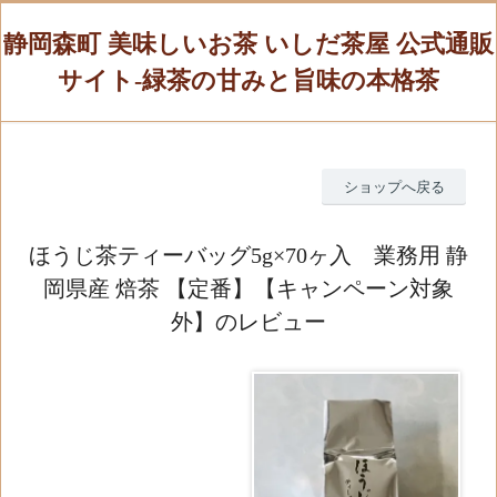
静岡森町 美味しいお茶 いしだ茶屋 公式通販
サイト-緑茶の甘みと旨味の本格茶
ショップへ戻る
ほうじ茶ティーバッグ5g×70ヶ入 業務用 静
岡県産 焙茶 【定番】【キャンペーン対象
外】のレビュー