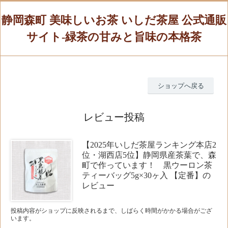
静岡森町 美味しいお茶 いしだ茶屋 公式通販
サイト-緑茶の甘みと旨味の本格茶
ショップへ戻る
レビュー投稿
【2025年いしだ茶屋ランキング本店2
位・湖西店5位】静岡県産茶葉で、森
町で作っています！ 黒ウーロン茶
ティーバッグ5g×30ヶ入 【定番】の
レビュー
投稿内容がショップに反映されるまで、しばらく時間がかかる場合がござ
います。