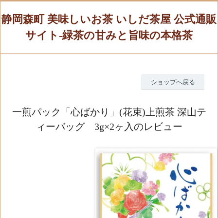
静岡森町 美味しいお茶 いしだ茶屋 公式通販
サイト-緑茶の甘みと旨味の本格茶
ショップへ戻る
一煎パック「心ばかり」(花束)上煎茶 深山テ
ィーバッグ 3g×2ヶ入のレビュー