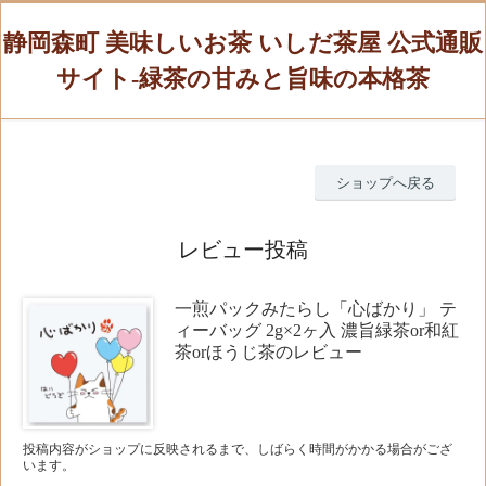
静岡森町 美味しいお茶 いしだ茶屋 公式通販
サイト-緑茶の甘みと旨味の本格茶
ショップへ戻る
レビュー投稿
一煎パックみたらし「心ばかり」 テ
ィーバッグ 2g×2ヶ入 濃旨緑茶or和紅
茶orほうじ茶のレビュー
投稿内容がショップに反映されるまで、しばらく時間がかかる場合がござ
います。